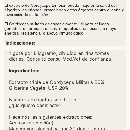
El extracto de
Cordyceps
también puede mejorar la salud del
hígado y los riñones, protegiendo estos órganos contra el daño y
favoreciendo su función.
El
Cordyceps
militaris es especialmente útil para peludos
gerontes, enfermos crónicos, o aquellos que necesitan mayor
energía, resistencia, o apoyo inmunológico.
Indicaciones:
1 gota por kilogramo, dividido en dos tomas
diarias. Consulte consu Med.Vet de confianza
Ingredientes:
Extracto triple de Cordyceps Militaris 80%
Glicerina Vegetal USP 20%
Nuestros Extractos son Triples
¿que quiere decir esto?
Hacemos las siguientes extracciones:
Acuosa (decocción)
Maceración alcohólica por 30 días (Tintura