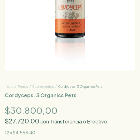
Inicio
/
Perros
/
Suplementos
/
Cordyceps. 3 Organics Pets
Cordyceps. 3 Organics Pets
$30.800,00
$27.720,00
con
Transferencia o Efectivo
12
x
$4.558,40