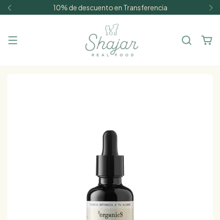
10% de descuento en Transferencia