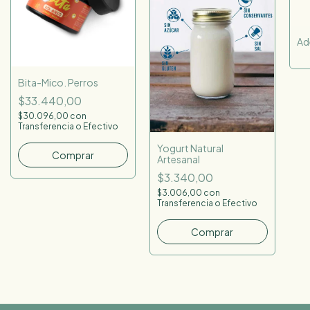
Ad
Bita-Mico. Perros
$33.440,00
$30.096,00
con
Transferencia o Efectivo
Yogurt Natural
Artesanal
$3.340,00
$3.006,00
con
Transferencia o Efectivo
Comprar