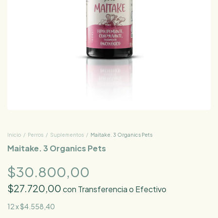
Inicio
/
Perros
/
Suplementos
/
Maitake. 3 Organics Pets
Maitake. 3 Organics Pets
$30.800,00
$27.720,00
con
Transferencia o Efectivo
12
x
$4.558,40