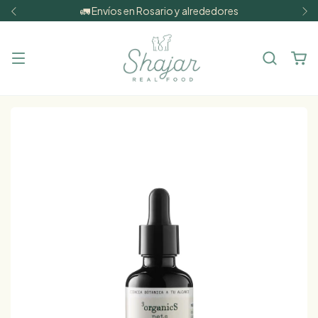
🚛 Envíos en Rosario y alrededores