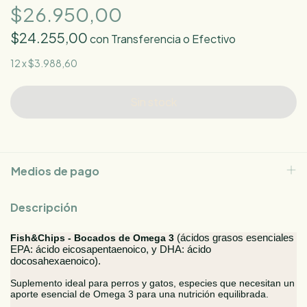
$26.950,00
$24.255,00
con
Transferencia o Efectivo
12
x
$3.988,60
Medios de pago
Descripción
Fish&Chips - Bocados de Omega 3
(ácidos grasos esenciales
EPA: ácido eicosapentaenoico, y DHA: ácido
docosahexaenoico).
Suplemento ideal para perros y gatos, especies que necesitan un
aporte esencial de Omega 3 para una nutrición equilibrada.