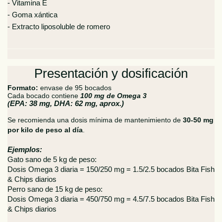
- Vitamina E
- Goma xántica
- Extracto liposoluble de romero
Presentación y dosificación
Formato:
envase de 95 bocados
Cada bocado contiene
100 mg de Omega 3
(
EPA: 38 mg, DHA: 62 mg, aprox.)
Se recomienda una dosis mínima de mantenimiento de
30-50 mg
por kilo de peso al día
.
Ejemplos:
Gato sano de 5 kg de peso:
Dosis Omega 3 diaria = 150/250 mg = 1.5/2.5 bocados Bita Fish
& Chips diarios
Perro sano de 15 kg de peso:
Dosis Omega 3 diaria = 450/750 mg = 4.5/7.5 bocados Bita Fish
& Chips diarios