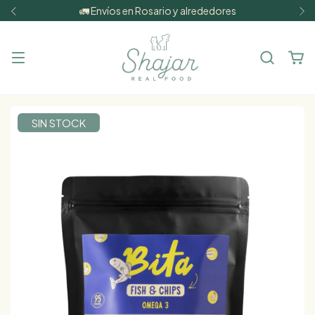
🚛 Envíos en Rosario y alrededores
SIN STOCK