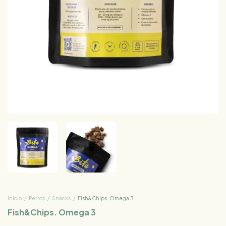
Inicio
/
Perros
/
Snacks
/
Fish&Chips. Omega 3
Fish&Chips. Omega 3