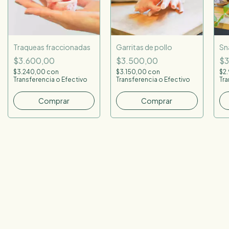
Traqueas fraccionadas
Garritas de pollo
Sn
$3.600,00
$3.500,00
$3
$3.240,00
con
$3.150,00
con
$2
Transferencia o Efectivo
Transferencia o Efectivo
Tra
Comprar
Comprar