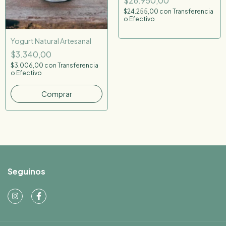
$26.950,00
$24.255,00
con
Transferencia
o Efectivo
Yogurt Natural Artesanal
$3.340,00
$3.006,00
con
Transferencia
o Efectivo
Comprar
Seguinos