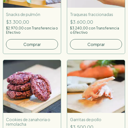
Snacks de pulmón
Traqueas fraccionadas
$3.300,00
$3.600,00
$2.970,00
con
Transferencia o
$3.240,00
con
Transferencia
Efectivo
o Efectivo
Comprar
Comprar
Cookies de zanahoria o
Garritas de pollo
remolacha
$3.500,00