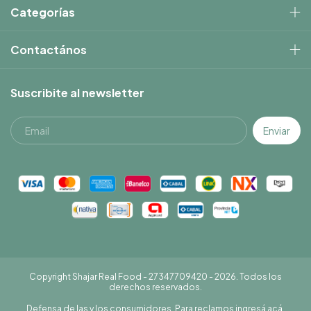
Categorías
Contactános
Suscribite al newsletter
Copyright Shajar Real Food - 27347709420 - 2026. Todos los
derechos reservados.
Defensa de las y los consumidores. Para reclamos
ingresá acá.