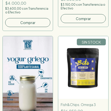
$4.000,00
$3.150,00
con
Transferencia o
Efectivo
$3.600,00
con
Transferencia
o Efectivo
Comprar
Comprar
SIN STOCK
Fish&Chips. Omega 3